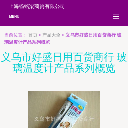
上海畅铭梁商贸有限公司
MENU
当前位置：
首页
>
产品大全
>
义乌市好盛日用百货商行 玻
璃温度计产品系列概览
义乌市好盛日用百货商行 玻
璃温度计产品系列概览