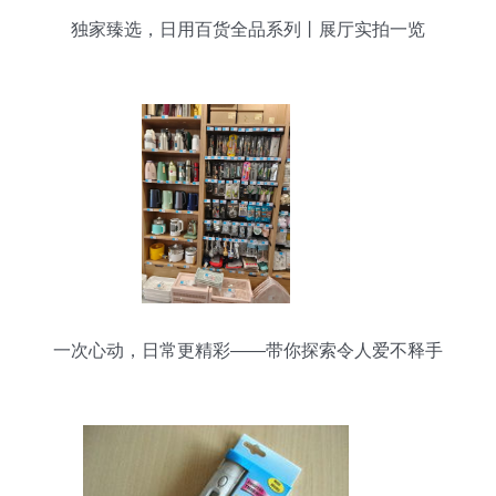
独家臻选，日用百货全品系列丨展厅实拍一览
一次心动，日常更精彩——带你探索令人爱不释手
的日用百货