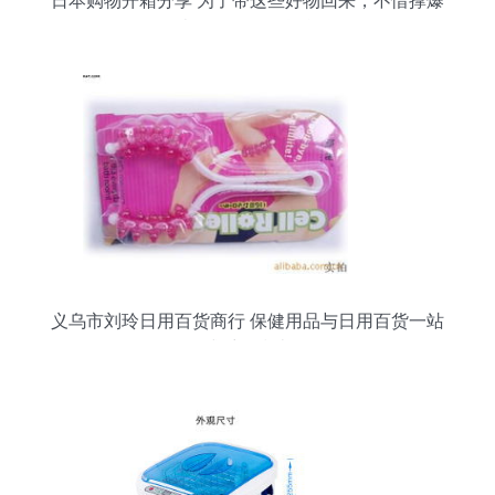
日本购物开箱分享 为了带这些好物回来，不惜撑爆
行李箱！日用百货合集
义乌市刘玲日用百货商行 保健用品与日用百货一站
式采购指南