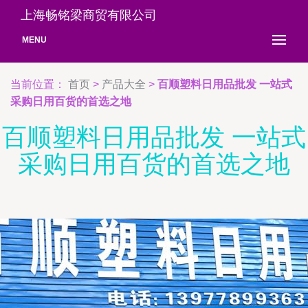
上海畅铭梁商贸有限公司
MENU
当前位置：
首页
>
产品大全
>
百顺塑料日用品批发 一站式
采购日用百货的首选之地
百顺塑料日用品批发 一站式
采购日用百货的首选之地