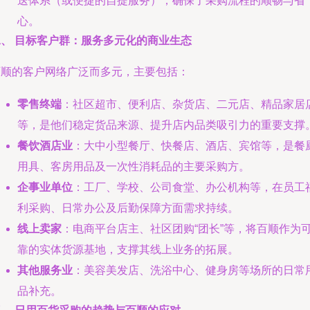
送体系（或便捷的自提服务），确保了采购流程的顺畅与省
心。
二、 目标客户群：服务多元化的商业生态
百顺的客户网络广泛而多元，主要包括：
零售终端
：社区超市、便利店、杂货店、二元店、精品家居
等，是他们稳定货品来源、提升店内品类吸引力的重要支撑
餐饮酒店业
：大中小型餐厅、快餐店、酒店、宾馆等，是餐
用具、客房用品及一次性消耗品的主要采购方。
企事业单位
：工厂、学校、公司食堂、办公机构等，在员工
利采购、日常办公及后勤保障方面需求持续。
线上卖家
：电商平台店主、社区团购“团长”等，将百顺作为
靠的实体货源基地，支撑其线上业务的拓展。
其他服务业
：美容美发店、洗浴中心、健身房等场所的日常
品补充。