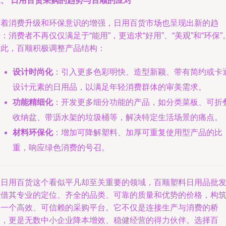
三、 日用百货采购的趋势与百顺的应对
随着消费升级和环保意识的增强，日用百货市场也呈现出新的趋
：消费者不再仅仅满足于“能用”，更追求“好用”、“美观”和“环保”
对此，百顺积极调整产品结构：
设计时尚化
：引入更多色彩明快、造型新颖、带有简约或卡
设计元素的日用品，以满足年轻消费群体的审美需求。
功能精细化
：开发更多细分功能的产品，如分类菜板、可折
收纳盆、带沥水架的垃圾桶等，解决特定生活场景的痛点。
材料环保化
：增加可降解塑料、加厚可重复使用型产品的比
重，响应绿色消费的号召。
在日用百货这个看似平凡却至关重要的领域，百顺塑料日用品批
凭借其专业的定位、齐全的品类、可靠的质量和优势的价格，构
了一个高效、可信赖的采购平台。它不仅是连接生产与消费的桥
梁，更是无数中小企业降本增效、稳健经营的得力伙伴。选择百