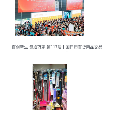
百创新生·货通万家 第117届中国日用百货商品交易
会在上海开幕